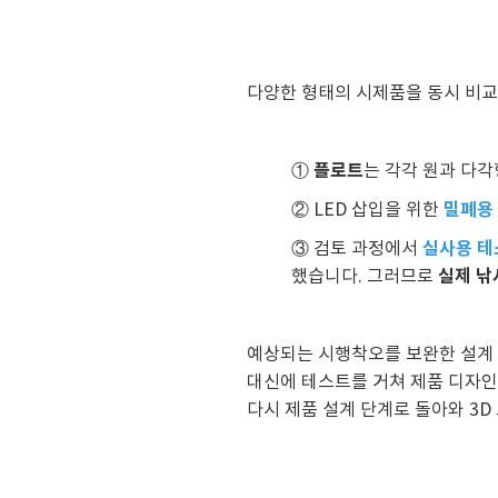
다양한 형태의 시제품을 동시 비교
플로트
①
는 각각 원과 다각
밀폐용
② LED 삽입을 위한
실사용 테
③ 검토 과정에서
실제 낚
했습니다. 그러므로
예상되는 시행착오를 보완한 설계 
대신에 테스트를 거쳐 제품 디자인
다시 제품 설계 단계로 돌아와 3