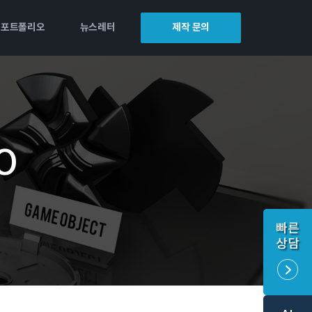
포트폴리오
뉴스레터
제작 문의
O
빠른
상담