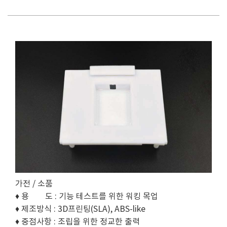
가전 / 소품
♦ 용 도 : 기능 테스트를 위한 워킹 목업
♦ 제조방식 : 3D프린팅(SLA), ABS-like
♦ 중점사항 : 조립을 위한 정교한 출력