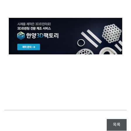
{#시제품제작 #3D프린팅제작 #목업제작 #3D프린터의뢰 #3D프린팅업체 #출력물도색 #시제품의뢰 #외주제작업체 #
시제품제작업체 #제품개발업체}
목록