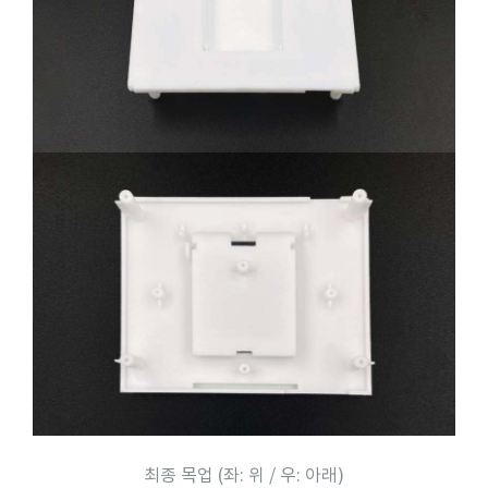
최종 목업 (좌: 위 / 우: 아래)