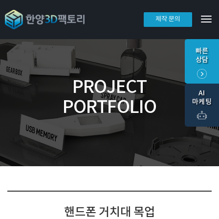
제작 문의
Tog
빠른
상담
PROJECT
AI
PORTFOLIO
마케팅
핸드폰 거치대 목업