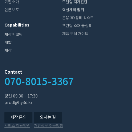
기업 소개
모델링 자가진단
언론 보도
역설계의 범위
운용 3D 장비 리스트
Capabilities
프린팅 소재 물성표
제품 도색 가이드
제작 컨설팅
개발
제작
Contact
070-8015-3367
평일 ​09:30 ~ 17:30
prod@hy3d.kr
제작 문의
오시는 길
서비스 이용약관
개인정보 취급방침