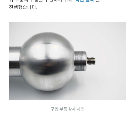
‘곡면 절삭’
위 부품의 구형을 구현하기 위해
을
진행했습니다.
구형 부품 상세 사진