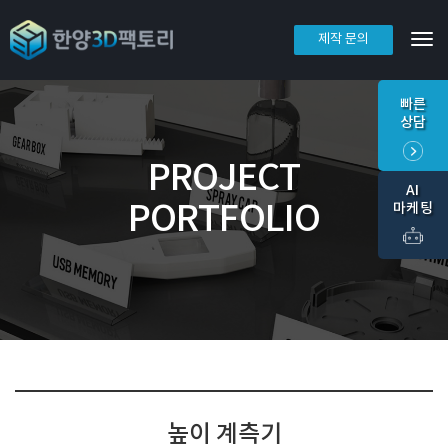
제작 문의
Tog
빠른
상담
PROJECT
AI
PORTFOLIO
마케팅
높이 계측기