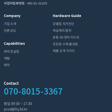
사업자등록번호
: 480-81-01029
Company
Hardware Guide
기업 소개
모델링 자가진단
언론 보도
역설계의 범위
운용 3D 장비 리스트
Capabilities
프린팅 소재 물성표
제품 도색 가이드
제작 컨설팅
개발
제작
Contact
070-8015-3367
평일 ​09:30 ~ 17:30
prod@hy3d.kr