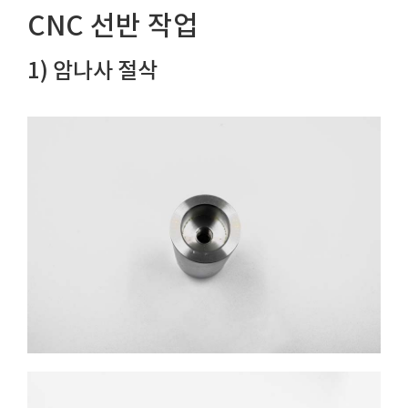
CNC 선반 작업
1) 암나사 절삭