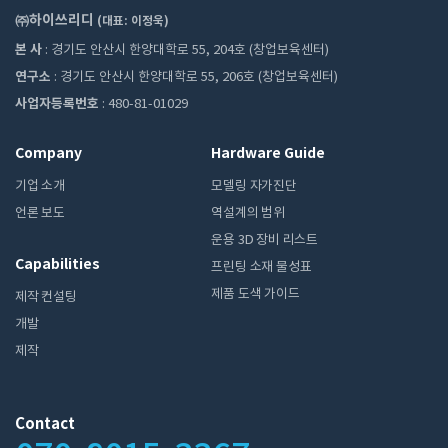
㈜하이쓰리디
(대표: 이정욱)
본 사
: 경기도 안산시 한양대학로 55, 204호 (창업보육센터)
연구소
: 경기도 안산시 한양대학로 55, 206호 (창업보육센터)
사업자등록번호
: 480-81-01029
Company
Hardware Guide
기업 소개
모델링 자가진단
언론 보도
역설계의 범위
운용 3D 장비 리스트
Capabilities
프린팅 소재 물성표
제품 도색 가이드
제작 컨설팅
개발
제작
Contact