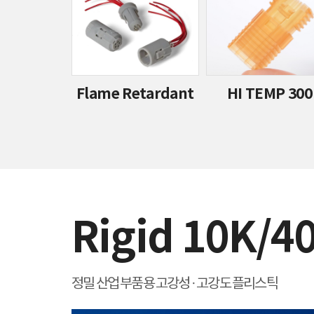
Flame Retardant
HI TEMP 300
Rigid 10K/4
정밀 산업 부품용 고강성 · 고강도 플리스틱