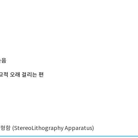
높음
 비교적 오래 걸리는 편
tereoLithography Apparatus)