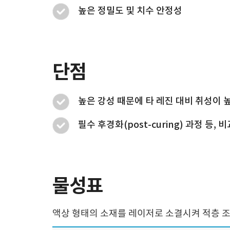
높은 정밀도 및 치수 안정성
단점
높은 강성 때문에 타 레진 대비 취성이 
필수 후경화(post-curing) 과정 등,
물성표
액상 형태의 소재를 레이저로 소결시켜 적층 조형함 (S