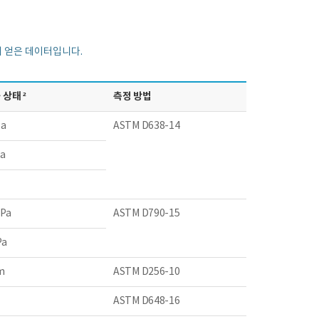
에서 얻은 데이터입니다.
상태 ²
측정 방법
Pa
ASTM D638-14
a
MPa
ASTM D790-15
Pa
m
ASTM D256-10
ASTM D648-16