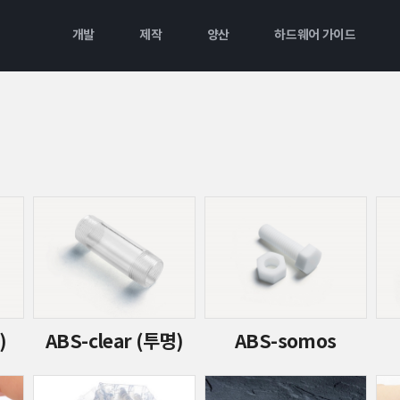
개발
제작
양산
하드웨어 가이드
)
ABS-clear (투명)
ABS-somos