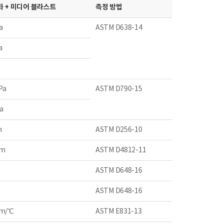
화 + 미디어 블라스트
측정 방법
a
ASTM D638-14
a
Pa
ASTM D790-15
Pa
m
ASTM D256-10
/m
ASTM D4812-11
ASTM D648-16
ASTM D648-16
/m/℃
ASTM E831-13