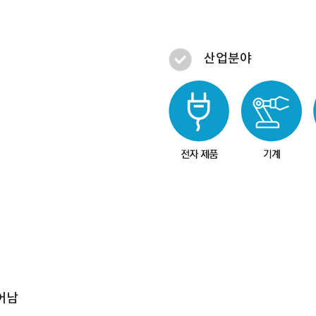
산업분야
어남