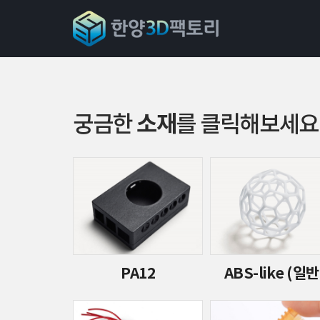
소재
궁금한
를 클릭해보세요
PA12
ABS-like (일반