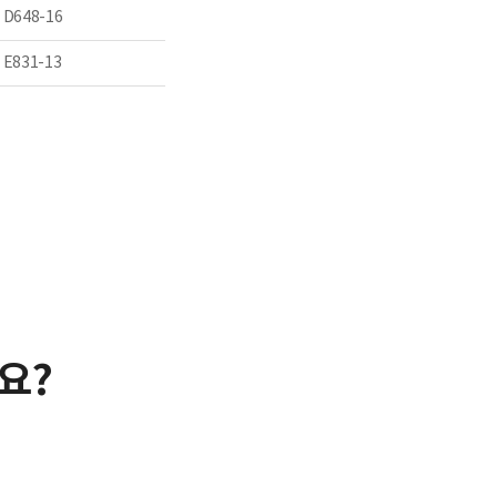
 D648-16
 E831-13
요?